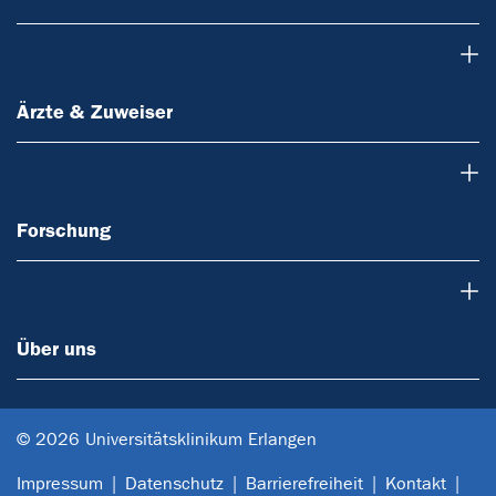
Ärzte & Zuweiser
Ärzte & Zuweiser
Forschung
Forschung
Über uns
Über uns
© 2026 Universitätsklinikum Erlangen
Impressum
Datenschutz
Barrierefreiheit
Kontakt