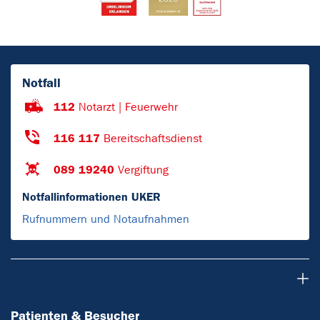
Notfall
112
Notarzt | Feuerwehr
116 117
Bereitschaftsdienst
089 19240
Vergiftung
Notfallinformationen UKER
Rufnummern und Notaufnahmen
Patienten & Besucher
Patienten & Besucher