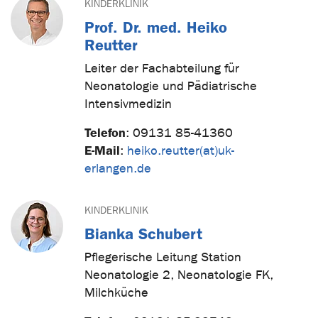
KINDERKLINIK
Prof. Dr. med. Heiko
Reutter
Leiter der Fachabteilung für
Neonatologie und Pädiatrische
Intensivmedizin
Telefon
:
09131 85-41360
E-Mail
:
heiko.reutter(at)uk-
erlangen.de
KINDERKLINIK
Bianka Schubert
Pflegerische Leitung Station
Neonatologie 2, Neonatologie FK,
Milchküche