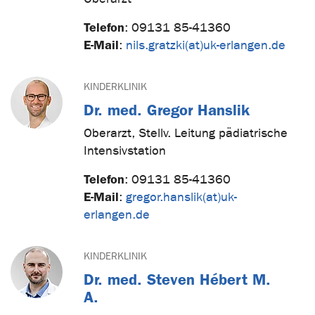
Telefon
:
09131 85-41360
E-Mail
:
nils.gratzki(at)uk-erlangen.de
KINDERKLINIK
Dr. med. Gregor Hanslik
Oberarzt, Stellv. Leitung pädiatrische
Intensivstation
Telefon
:
09131 85-41360
E-Mail
:
gregor.hanslik(at)uk-
erlangen.de
KINDERKLINIK
Dr. med. Steven Hébert M.
A.