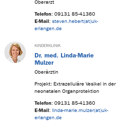
Oberarzt
Telefon
:
09131 85-41360
E-Mail
:
steven.hebert(at)uk-
erlangen.de
KINDERKLINIK
Dr. med. Linda-Marie
Mulzer
Oberärztin
Projekt: Extrazelluläre Vesikel in der
neonatalen Organprotektion
Telefon
:
09131 85-41360
E-Mail
:
linda-marie.mulzer(at)uk-
erlangen.de