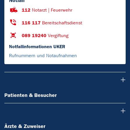
Notfall
112
Notarzt | Feuerwehr
116 117
Bereitschaftsdienst
089 19240
Vergiftung
Notfallinformationen UKER
Rufnummern und Notaufnahmen
Patienten & Besucher
Patienten & Besucher
Ärzte & Zuweiser
Ärzte & Zuweiser