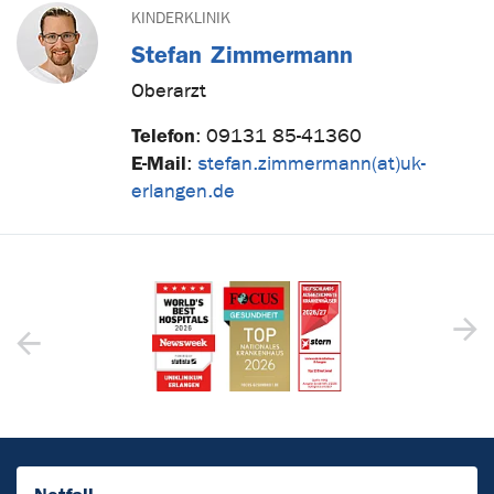
KINDERKLINIK
Stefan Zimmermann
Oberarzt
Telefon
:
09131 85-41360
E-Mail
:
stefan.zimmermann(at)uk-
erlangen.de