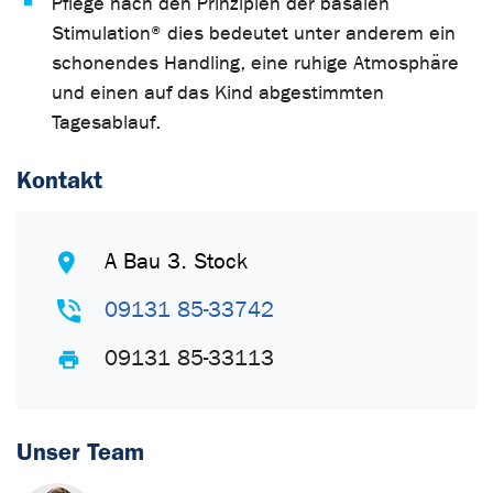
Pflege nach den Prinzipien der basalen
Stimulation® dies bedeutet unter anderem ein
schonendes Handling, eine ruhige Atmosphäre
und einen auf das Kind abgestimmten
Tagesablauf.
Kontakt
A Bau 3. Stock
09131 85-33742
09131 85-33113
Unser Team