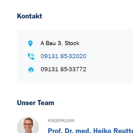
Kontakt
A Bau 3. Stock
09131 85-32020
09131 85-33772
Unser Team
KINDERKLINIK
Prof. Dr. med. Heiko Reutt