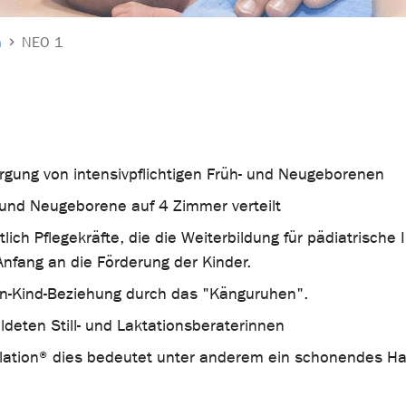
n
NEO 1
orgung von intensivpflichtigen Früh- und Neugeborenen
 und Neugeborene auf 4 Zimmer verteilt
ich Pflegekräfte, die die Weiterbildung für pädiatrische
fang an die Förderung der Kinder.
rn-Kind-Beziehung durch das "Känguruhen".
ldeten Still- und Laktationsberaterinnen
ulation® dies bedeutet unter anderem ein schonendes Ha