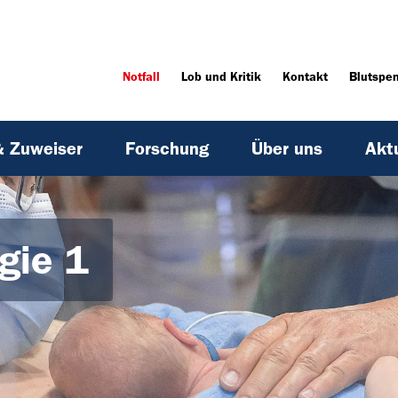
Notfall
Lob und Kritik
Kontakt
Blutspe
& Zuweiser
Forschung
Über uns
Akt
gie 1