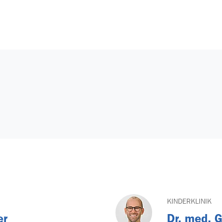
KINDERKLINIK
er
Dr. med. G