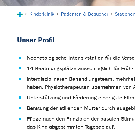
Sie sind hier:
Kinderklinik
Patienten & Besucher
Statione
Unser Profil
Neonatologische Intensivstation für die Vers
14 Beatmungsplätze ausschließlich für Früh-
interdisziplinären Behandlungsteam, mehrheitl
haben. Physiotherapeuten übernehmen von An
Unterstützung und Förderung einer gute Elte
Beratung der stillenden Mütter durch ausgebi
Pflege nach den Prinzipien der basalen Stim
das Kind abgestimmten Tagesablauf.