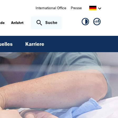
International Office
Presse
Suche
nde
Anfahrt
uelles
Karriere