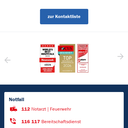
zur Kontaktliste
Notfall
112
Notarzt | Feuerwehr
116 117
Bereitschaftsdienst