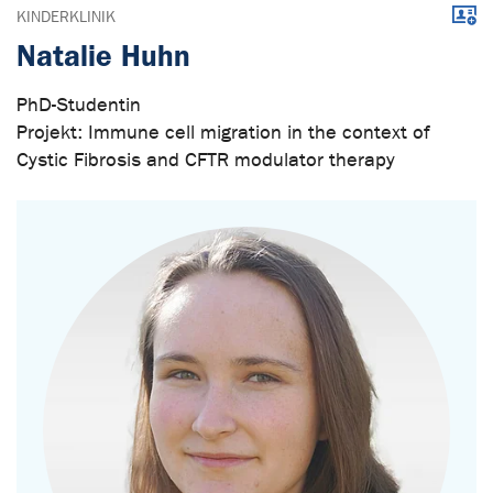
Down
KINDERKLINIK
Natalie Huhn
PhD-Studentin
Projekt: Immune cell migration in the context of
Cystic Fibrosis and CFTR modulator therapy