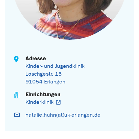
Adresse
Kinder- und Jugendklinik
Loschgestr. 15
91054 Erlangen
Einrichtungen
Kinderklinik
natalie.huhn(at)uk-erlangen.de