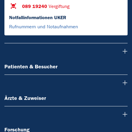
089 19240
Vergiftung
Notfallinformationen UKER
Rufnummern und Notaufnahmen
Patienten & Besucher
Patienten & Besucher
Ärzte & Zuweiser
Ärzte & Zuweiser
Forschung
Forschung