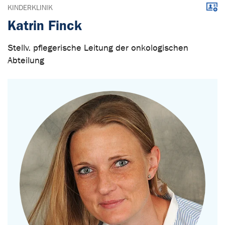
Down
KINDERKLINIK
Katrin Finck
Stellv. pflegerische Leitung der onkologischen
Abteilung