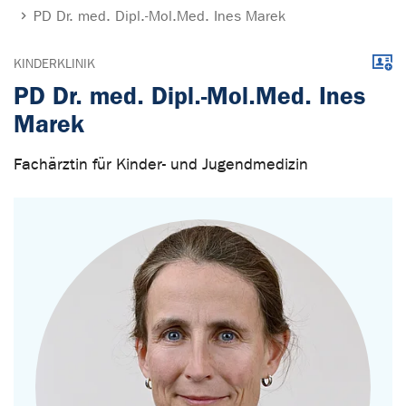
PD Dr. med. Dipl.-Mol.Med. Ines Marek
Down
KINDERKLINIK
PD Dr. med. Dipl.-Mol.Med. Ines
Marek
Fachärztin für Kinder- und Jugendmedizin