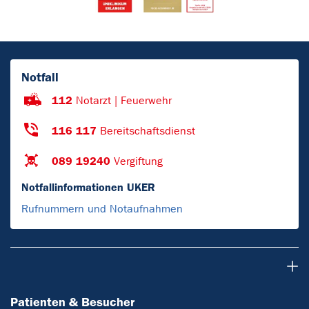
Notfall
112
Notarzt | Feuerwehr
116 117
Bereitschaftsdienst
089 19240
Vergiftung
Notfallinformationen UKER
Rufnummern und Notaufnahmen
Patienten & Besucher
Patienten & Besucher