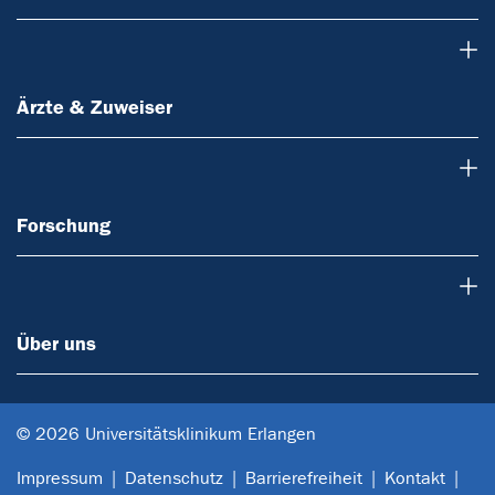
Ärzte & Zuweiser
Ärzte & Zuweiser
Forschung
Forschung
Über uns
Über uns
© 2026 Universitätsklinikum Erlangen
Impressum
Datenschutz
Barrierefreiheit
Kontakt