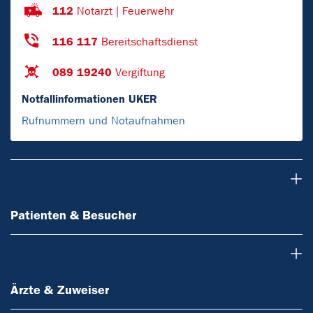
112
Notarzt | Feuerwehr
116 117
Bereitschaftsdienst
089 19240
Vergiftung
Notfallinformationen UKER
Rufnummern und Notaufnahmen
Patienten & Besucher
Patienten & Besucher
Ärzte & Zuweiser
Ärzte & Zuweiser