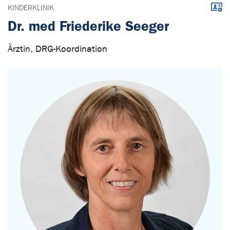
Down
KINDERKLINIK
Dr. med Friederike Seeger
Ärztin, DRG-Koordination