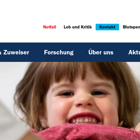
Notfall
Lob und Kritik
Kontakt
Blutspe
& Zuweiser
Forschung
Über uns
Akt