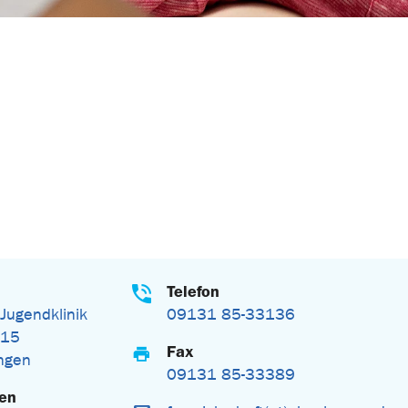
Telefon
 Jugendklinik
09131 85-33136
 15
Fax
ngen
09131 85-33389
gen