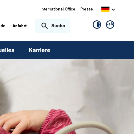
International Office
Presse
Suche
nde
Anfahrt
uelles
Karriere