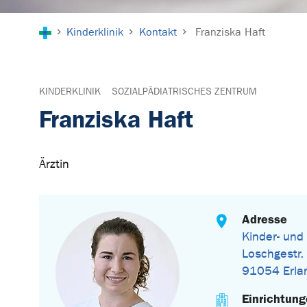
Sie sind hier:
Kinderklinik
Kontakt
Franziska Haft
KINDERKLINIK
SOZIALPÄDIATRISCHES ZENTRUM
Franziska Haft
Ärztin
Adresse
Kinder- und
Loschgestr.
91054 Erla
Einrichtun