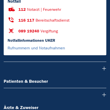
Notfall
112
Notarzt | Feuerwehr
116 117
Bereitschaftsdienst
089 19240
Vergiftung
Notfallinformationen UKER
Rufnummern und Notaufnahmen
Patienten & Besucher
Patienten & Besucher
Ärzte & Zuweiser
Ärzte & Zuweiser