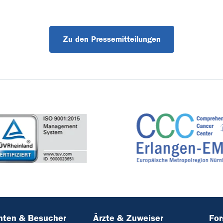
Zu den Pressemitteilungen
nten & Besucher
Ärzte & Zuweiser
Fo