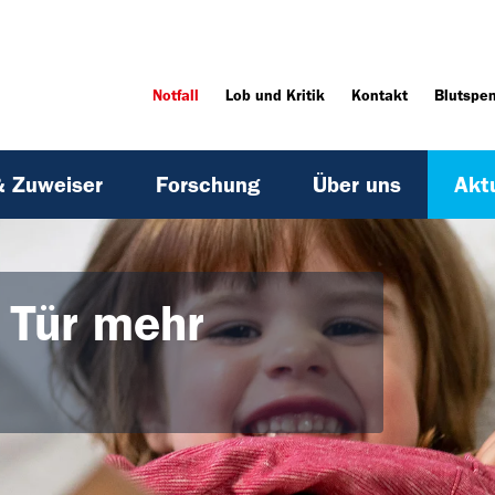
Notfall
Lob und Kritik
Kontakt
Blutspe
& Zuweiser
Forschung
Über uns
Akt
 Tür mehr