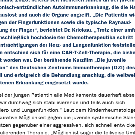
ronisch-entzündlichen Autoimmunerkrankung, die die H
uslöst und auch die Organe angreift. „Die Patientin wi
en der Fingerfunktionen sowie die typische Raynaud-
ng der Finger“, berichtet Dr. Krickau. „Trotz einer um
schließlich hochdosierter Chemotherapeutika schritt 
trächtigungen der Herz- und Lungenfunktion feststell
 entschied sich für eine CAR-T-Zell-Therapie, die bishe
worden war. Der berührende Kurzfilm „Die juvenile
ion“ des Deutschen Zentrums Immuntherapie (DZI) des
l und erfolgreich die Behandlung anschlug, die weltwei
eltenen Erkrankung eingesetzt wurde.
i der jungen Patientin alle Medikamente dauerhaft abse
n wir durchweg sich stabilisierende und teils auch sich
Herz- und Lungenfunktion.“ Laut dem Kinderrheumatolog
 kurative Möglichkeit gegen die juvenile systemische Skle
Nutzen gegenüber einer aggressiven, sich schnell entwick
ierenden Therapie. „Möglich ist sogar die teilweise Um