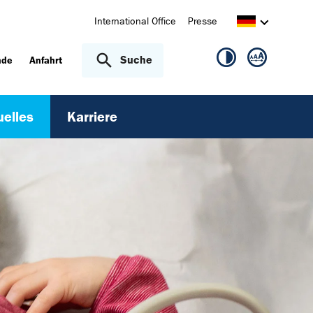
International Office
Presse
Suche
nde
Anfahrt
uelles
Karriere