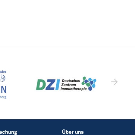
rschung
Über uns