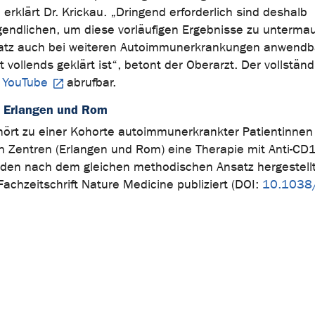
rklärt Dr. Krickau. „Dringend erforderlich sind deshalb
ugendlichen, um diese vorläufigen Ergebnisse zu unterma
nsatz auch bei weiteren Autoimmunerkrankungen anwendbar
 vollends geklärt ist“, betont der Oberarzt. Der vollständ
 YouTube
abrufbar.
n Erlangen und Rom
ehört zu einer Kohorte autoimmunerkrankter Patientinnen
en Zentren (Erlangen und Rom) eine Therapie mit Anti-CD
wurden nach dem gleichen methodischen Ansatz hergestellt
achzeitschrift Nature Medicine publiziert (DOI:
10.1038