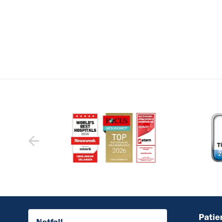
Patie