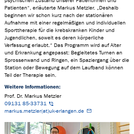
psychischen Zustand unserer Patientinnen und
Patienten“, erläuterte Markus Metzler. „Deshalb
beginnen wir schon kurz nach der stationären
Aufnahme mit einer regelmäßigen und individuellen
Sporttherapie für die krebskranken Kinder und
Jugendlichen, soweit es deren körperliche
Verfassung erlaubt.“ Das Programm wird auf Alter
und Erkrankung angepasst: Begleitetes Turnen an
Sprossenwand und Ringen, ein Spaziergang über die
Station oder Bewegung auf dem Laufband können
Teil der Therapie sein.
Weitere Informationen:
Prof. Dr. Markus Metzler
09131 85-33731
markus.metzler(at)uk-erlangen.de