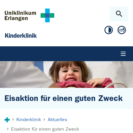
Zum Hauptinhalt springen
Skip to page footer
Kinderklinik
Eisaktion für einen guten Zweck
Sie sind hier:
Kinderklinik
Aktuelles
Eisaktion für einen guten Zweck