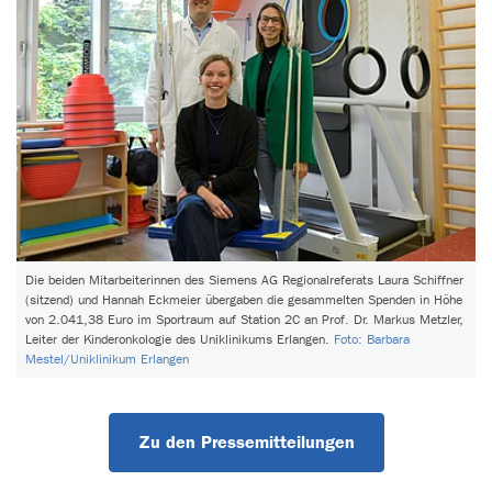
Die beiden Mitarbeiterinnen des Siemens AG Regionalreferats Laura Schiffner
(sitzend) und Hannah Eckmeier übergaben die gesammelten Spenden in Höhe
von 2.041,38 Euro im Sportraum auf Station 2C an Prof. Dr. Markus Metzler,
Leiter der Kinderonkologie des Uniklinikums Erlangen.
Foto: Barbara
Mestel/Uniklinikum Erlangen
Zu den Pressemitteilungen