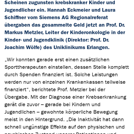
Scheinen zugunsten krebskranker Kinder und
Jugendlicher ein. Hannah Eckmeier und Laura
Schiffner vom Siemens AG Regionalreferat
übergaben das gesammelte Geld jetzt an Prof. Dr.
Markus Metzler, Leiter der Kinderonkologie in der
Kinder- und Jugendklinik (Direktor: Prof. Dr.
Joachim Wölfe) des Uniklinikums Erlangen.
„Wir konnten gerade erst einen zusätzlichen
Sporttherapeuten einstellen, dessen Stelle komplett
durch Spenden finanziert ist. Solche Leistungen
werden nur von einzelnen Krankenkassen teilweise
finanziert“, berichtete Prof. Metzler bei der
Übergabe. Mit der Diagnose einer Krebserkrankung
gerät die zuvor – gerade bei Kindern und
Jugendlichen – gewohnte körperliche Bewegung
meist in den Hintergrund. „Die Inaktivität hat dann
schnell ungünstige Effekte auf den physischen und