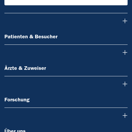
Patienten & Besucher
Patienten & Besucher
Ärzte & Zuweiser
Ärzte & Zuweiser
Forschung
Forschung
Über uns
Über uns