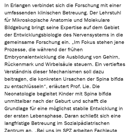
In Erlangen verbindet sich die Forschung mit einer
umfassenden klinischen Betreuung. Der Lehrstuhl
für Mikroskopische Anatomie und Molekulare
Bildgebung bringt seine Expertise auf dem Gebiet
der Entwicklungsbiologie des Nervensystems in die
gemeinsame Forschung ein. „Im Fokus stehen jene
Prozesse, die während der frühen
Embryonalentwicklung die Ausbildung von Gehirn,
Rückenmark und Wirbelsäule steuern. Ein vertieftes
Verständnis dieser Mechanismen soll dazu
beitragen, die konkreten Ursachen der Spina bifida
zu entschlüsseln“, erläutert Prof. Lie. Die
Neonatologie begleitet Kinder mit Spina bifida
unmittelbar nach der Geburt und schafft die
Grundlage für eine möglichst stabile Entwicklung in
der ersten Lebensphase. Daran schließt sich eine
langfristige Betreuung im Sozialpädiatrischen
Zentrum an. „Bei uns im SPZ arbeiten Fachleute