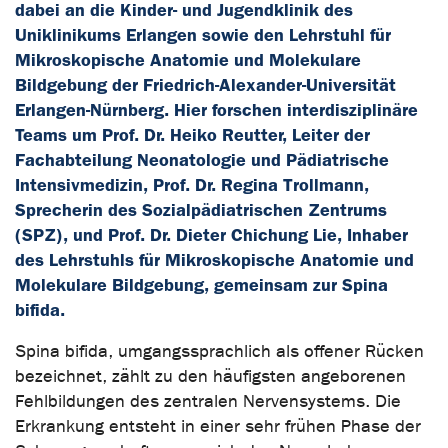
dabei an die Kinder- und Jugendklinik des
Uniklinikums Erlangen sowie den Lehrstuhl für
Mikroskopische Anatomie und Molekulare
Bildgebung der Friedrich-Alexander-Universität
Erlangen-Nürnberg. Hier forschen interdisziplinäre
Teams um Prof. Dr. Heiko Reutter, Leiter der
Fachabteilung Neonatologie und Pädiatrische
Intensivmedizin, Prof. Dr. Regina Trollmann,
Sprecherin des Sozialpädiatrischen Zentrums
(SPZ), und Prof. Dr. Dieter Chichung Lie, Inhaber
des Lehrstuhls für Mikroskopische Anatomie und
Molekulare Bildgebung, gemeinsam zur Spina
bifida.
Spina bifida, umgangssprachlich als offener Rücken
bezeichnet, zählt zu den häufigsten angeborenen
Fehlbildungen des zentralen Nervensystems. Die
Erkrankung entsteht in einer sehr frühen Phase der