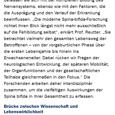
befassen sie sich mit der komplexen Bildung des
Nervensystems, ebenso wie mit den Faktoren, die
die Ausprägung und den Verlauf der Erkrankung
beeinflussen. „Die moderne Spina-bifida-Forschung
richtet ihren Blick längst nicht mehr ausschließlich
auf die Fehlbildung selbst“, erklärt Prof. Reutter. „Sie
betrachtet vielmehr den gesamten Lebensweg der
Betroffenen – von der vorgeburtlichen Phase über
die ersten Lebensjahre bis hinein ins
Erwachsenenalter. Dabei rücken wir Fragen der
neurologischen Entwicklung, der späteren Mobilität,
der Organfunktionen und der gesellschaftlichen
Teilhabe gleichermaßen in den Fokus.“ Die
Forschenden arbeiten daher interdisziplinär
zusammen, um die vielfältigen Auswirkungen der
Spina bifida in ihrer Gesamtheit zu erfassen.
Brücke zwischen Wissenschaft und
Lebenswirklichkeit