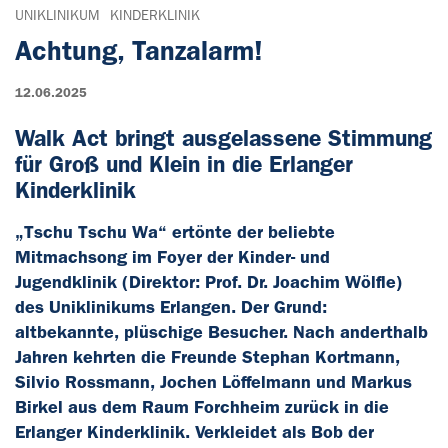
UNIKLINIKUM
KINDERKLINIK
Achtung, Tanzalarm!
12.06.2025
Walk Act bringt ausgelassene Stimmung
für Groß und Klein in die Erlanger
Kinderklinik
„Tschu Tschu Wa“ ertönte der beliebte
Mitmachsong im Foyer der Kinder- und
Jugendklinik (Direktor: Prof. Dr. Joachim Wölfle)
des Uniklinikums Erlangen. Der Grund:
altbekannte, plüschige Besucher. Nach anderthalb
Jahren kehrten die Freunde Stephan Kortmann,
Silvio Rossmann, Jochen Löffelmann und Markus
Birkel aus dem Raum Forchheim zurück in die
Erlanger Kinderklinik. Verkleidet als Bob der