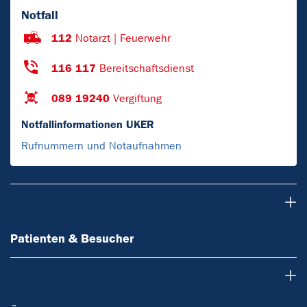
Notfall
112
Notarzt | Feuerwehr
116 117
Bereitschaftsdienst
089 19240
Vergiftung
Notfallinformationen UKER
Rufnummern und Notaufnahmen
Patienten & Besucher
Patienten & Besucher
Ärzte & Zuweiser