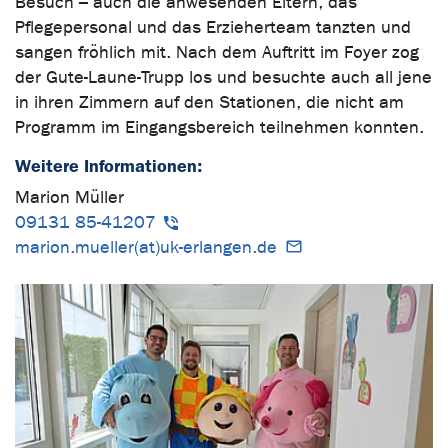
Besuch – auch die anwesenden Eltern, das
Pflegepersonal und das Erzieherteam tanzten und
sangen fröhlich mit. Nach dem Auftritt im Foyer zog
der Gute-Laune-Trupp los und besuchte auch all jene
in ihren Zimmern auf den Stationen, die nicht am
Programm im Eingangsbereich teilnehmen konnten.
Weitere Informationen:
Marion Müller
09131 85-41207
marion.mueller(at)uk-erlangen.de