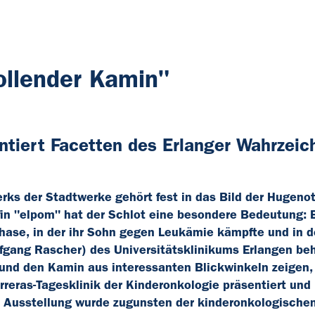
ollender Kamin"
ntiert Facetten des Erlanger Wahrzeic
rks der Stadtwerke gehört fest in das Bild der Hugeno
fin "elpom" hat der Schlot eine besondere Bedeutung: 
ase, in der ihr Sohn gegen Leukämie kämpfte und in de
Wolfgang Rascher) des Universitätsklinikums Erlangen be
en und den Kamin aus interessanten Blickwinkeln zeigen
rreras-Tagesklinik der Kinderonkologie präsentiert un
er Ausstellung wurde zugunsten der kinderonkologische