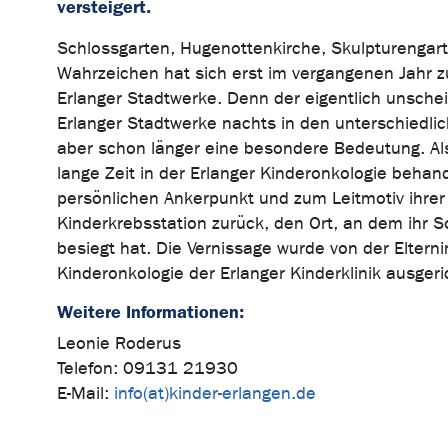
versteigert.
Schlossgarten, Hugenottenkirche, Skulpturengart
Wahrzeichen hat sich erst im vergangenen Jahr z
Erlanger Stadtwerke. Denn der eigentlich unschei
Erlanger Stadtwerke nachts in den unterschiedli
aber schon länger eine besondere Bedeutung. Al
lange Zeit in der Erlanger Kinderonkologie beha
persönlichen Ankerpunkt und zum Leitmotiv ihrer B
Kinderkrebsstation zurück, den Ort, an dem ihr S
besiegt hat. Die Vernissage wurde von der Elterni
Kinderonkologie der Erlanger Kinderklinik ausgeri
Weitere Informationen:
Leonie Roderus
Telefon: 09131 21930
E-Mail:
info(at)kinder-erlangen.de