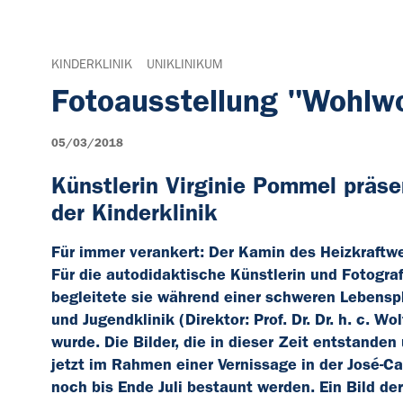
KINDERKLINIK
UNIKLINIKUM
Fotoausstellung "Wohlw
05/03/2018
Künstlerin Virginie Pommel präse
der Kinderklinik
Für immer verankert: Der Kamin des Heizkraftwe
Für die autodidaktische Künstlerin und Fotogra
begleitete sie während einer schweren Lebensph
und Jugendklinik (Direktor: Prof. Dr. Dr. h. c. 
wurde. Die Bilder, die in dieser Zeit entstand
jetzt im Rahmen einer Vernissage in der José-Ca
noch bis Ende Juli bestaunt werden. Ein Bild d