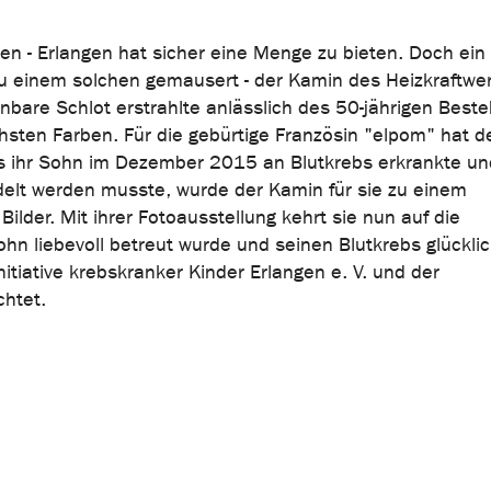
en - Erlangen hat sicher eine Menge zu bieten. Doch ein
u einem solchen gemausert - der Kamin des Heizkraftwe
nbare Schlot erstrahlte anlässlich des 50-jährigen Best
chsten Farben. Für die gebürtige Französin "elpom" hat 
s ihr Sohn im Dezember 2015 an Blutkrebs erkrankte un
ndelt werden musste, wurde der Kamin für sie zu einem
ilder. Mit ihrer Fotoausstellung kehrt sie nun auf die
ohn liebevoll betreut wurde und seinen Blutkrebs glückli
nitiative krebskranker Kinder Erlangen e. V. und der
chtet.