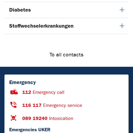
Diabetes
Stoffwechselerkrankungen
To all contacts
Emergency
112
Emergency call
116 117
Emergency service
089 19240
Intoxication
Emergencies UKER