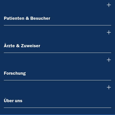
Patienten & Besucher
Patienten & Besucher
Ärzte & Zuweiser
Ärzte & Zuweiser
Forschung
Forschung
Über uns
Über uns