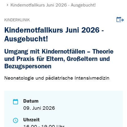
Kindernotfallkurs Juni 2026 - Ausgebucht!
Veran
KINDERKLINIK
Kindernotfallkurs Juni 2026 -
Ausgebucht!
Umgang mit Kindernotfällen – Theorie
und Praxis für Eltern, Großeltern und
Bezugspersonen
Neonatologie und pädiatrische Intensivmedizin
Datum
09. Juni 2026
Uhrzeit
16.00 - 19.00 Uhr